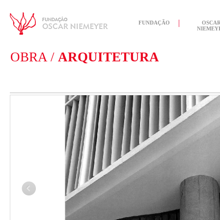
FUNDAÇÃO
OSCA
NIEMEY
OBRA /
ARQUITETURA