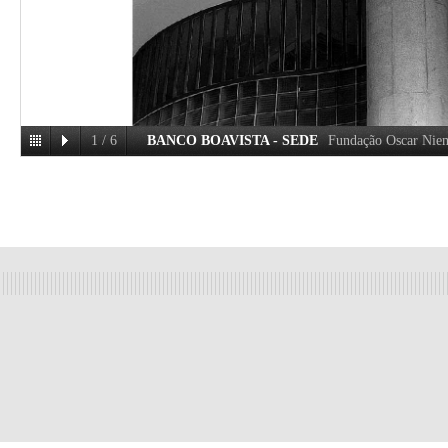
1
/
6
BANCO BOAVISTA - SEDE
Fundação Oscar Nie