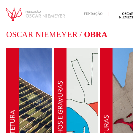
FUNDAÇÃO
OSCA
NIEMEY
OSCAR NIEMEYER /
OBRA