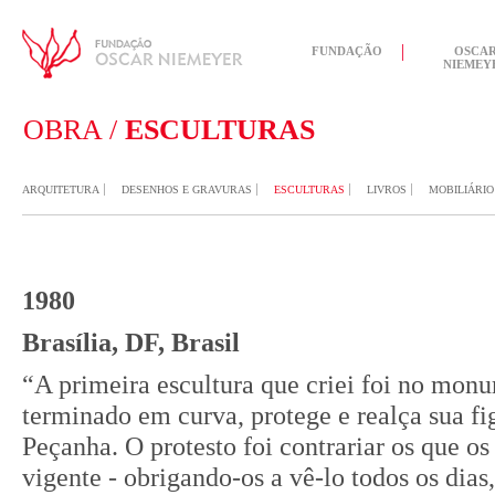
FUNDAÇÃO
OSCA
NIEMEY
OBRA /
ESCULTURAS
ARQUITETURA
DESENHOS E GRAVURAS
ESCULTURAS
LIVROS
MOBILIÁRIO
1980
Brasília, DF, Brasil
“A primeira escultura que criei foi no monu
terminado em curva, protege e realça sua fi
Peçanha. O protesto foi contrariar os que o
vigente - obrigando-os a vê-lo todos os dias,