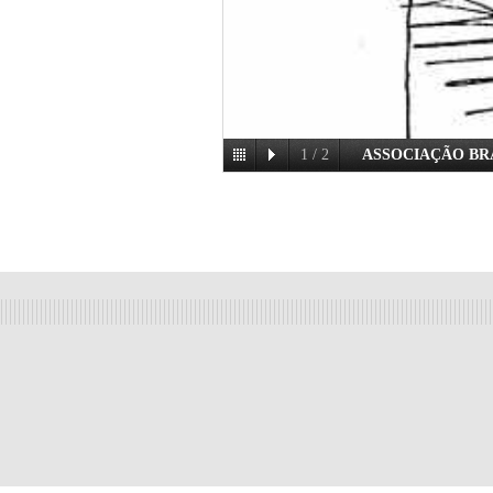
1
/
2
ASSOCIAÇÃO BRA