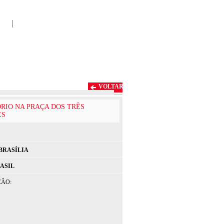
VOLTAR
RIO NA PRAÇA DOS TRÊS
ES
BRASÍLIA
ASIL
ÇÃO: