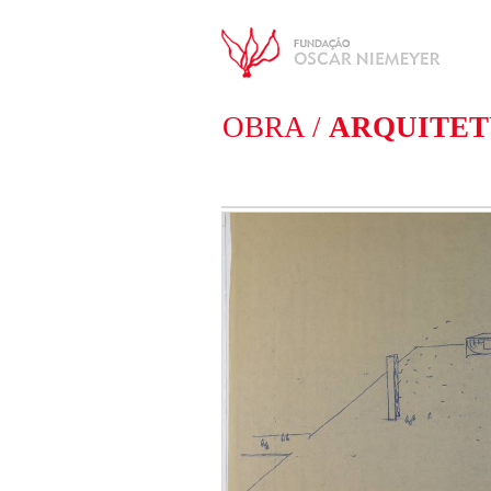
OBRA /
ARQUITE