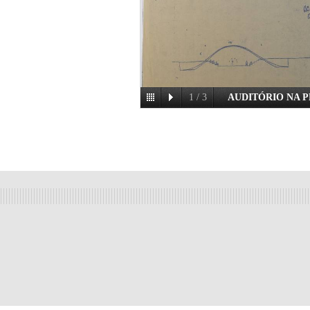
1
/
3
AUDITÓRIO NA 