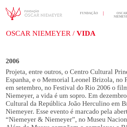
FUNDAÇÃO
OSCA
NIEMEY
OSCAR NIEMEYER /
VIDA
2006
Projeta, entre outros, o Centro Cultural Pri
Espanha, e o Memorial Leonel Brizola, no R
em setembro, no Festival do Rio 2006 o fi
Niemeyer, a vida é um sopro. Em dezembro
Cultural da República João Herculino em Br
Niemeyer. Esse evento é marcado pela aber
“Niemeyer & Niemeyer”, no Museu Naciona