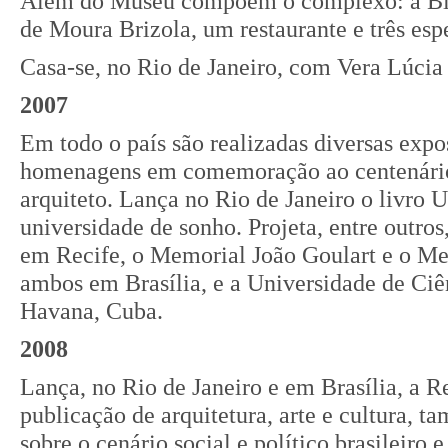
Além do Museu compõem o complexo: a Bib
de Moura Brizola, um restaurante e três es
Casa-se, no Rio de Janeiro, com Vera Lúcia
2007
Em todo o país são realizadas diversas expo
homenagens em comemoração ao centenário
arquiteto. Lança no Rio de Janeiro o livro 
universidade de sonho. Projeta, entre outro
em Recife, o Memorial João Goulart e o Me
ambos em Brasília, e a Universidade de Ciê
Havana, Cuba.
2008
Lança, no Rio de Janeiro e em Brasília, a
publicação de arquitetura, arte e cultura, 
sobre o cenário social e político brasileiro 