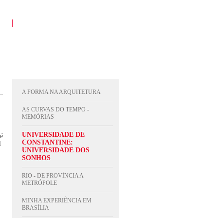
A FORMA NA ARQUITETURA
AS CURVAS DO TEMPO -
MEMÓRIAS
UNIVERSIDADE DE
 é
CONSTANTINE:
l
UNIVERSIDADE DOS
SONHOS
RIO - DE PROVÍNCIA A
METRÓPOLE
MINHA EXPERIÊNCIA EM
BRASÍLIA