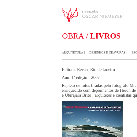
OBRA /
LIVROS
ARQUITETURA
DESENHOS E GRAVURAS
ES
Editora: Revan, Rio de Janeiro
Ano:
1ª edição - 2007
Repleto de fotos tiradas pelo fotógrafo Mic
enriquecido com depoimentos de Heron de A
e Ubirajara Brito , arquitetos e cientistas 