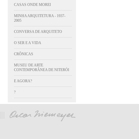
CASAS ONDE MOREI
MINHA ARQUITETURA - 1937-
2005
CONVERSA DE ARQUITETO
O SER E A VIDA
CRÔNICAS
MUSEU DE ARTE
CONTEMPORÂNEA DE NITERÓI
E AGORA?
?